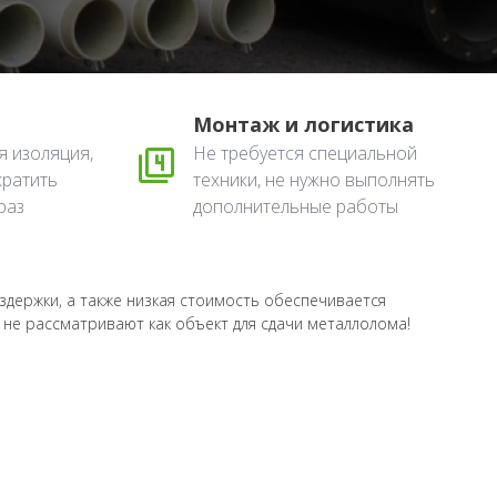
Монтаж и логистика
я изоляция,
Не требуется специальной
кратить
техники, не нужно выполнять
раз
дополнительные работы
издержки, а также низкая стоимость обеспечивается
е не рассматривают как объект для сдачи металлолома!