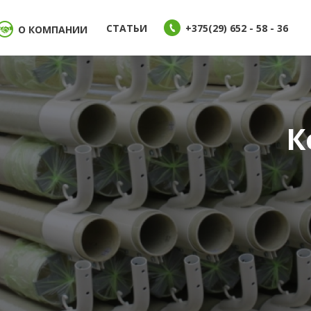
СТАТЬИ
+375(29) 652 - 58 - 36
О КОМПАНИИ
К