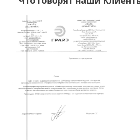
Что говорят наши Клиент