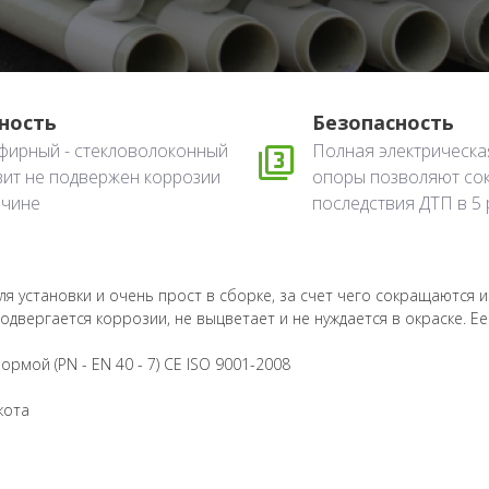
ность
Безопасность
фирный - стекловолоконный
Полная электрическа
зит не подвержен коррозии
опоры позволяют со
вчине
последствия ДТП в 5 
для установки и очень прост в сборке, за счет чего сокращаются 
одвергается коррозии, не выцветает и не нуждается в окраске. Е
рмой (PN - EN 40 - 7) СЕ ISO 9001-2008
кота